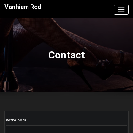
Skip
Vanhiem Rod
to
content
Contact
Votre nom